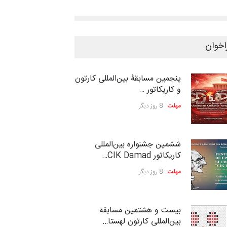
اخوان
پنجمین مسابقۀ بین‌المللی کارتون
و کاریکاتور …
مهلت
8 روز دیگر
ششمین جشنواره بین‌المللی
کاریکاتور CIK Damad…
مهلت
8 روز دیگر
بیست و هشتمین مسابقه
بین‌المللی کارتون لهستا…