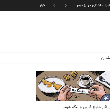
ن باشول (۱۹۳۶–۲۰۲۶)
گزارش تصویری آیین اختتامیه و اهدای جوایز سوم…
اخبار
ندان
 آثار خلیج فارس و تنگه هرمز