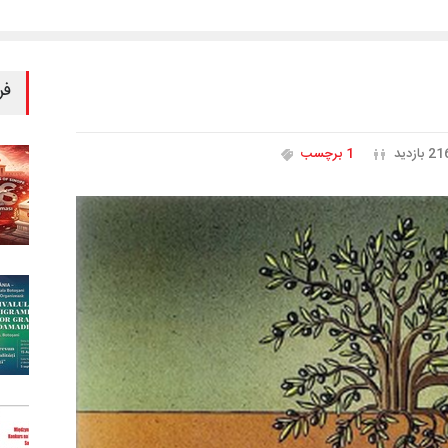
فر
2 بازدید
1 برچسب