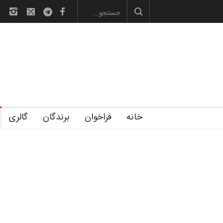
آغاز دوره‌های تخصصی فصل تابستان 1405 خانه
خانه
فراخوان
برندگان
گالری