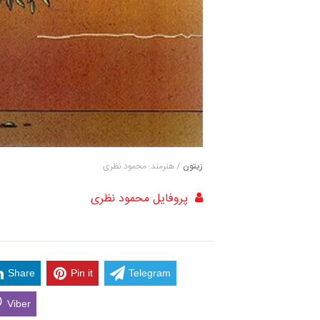
زیتون
/ هنرمند: محمود نظری
پروفایل محمود نظری
Share
Pin it
Telegram
Viber