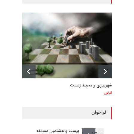
شهرسازی و محیط زیست
کارتون
فراخوان
بیست و هشتمین مسابقه