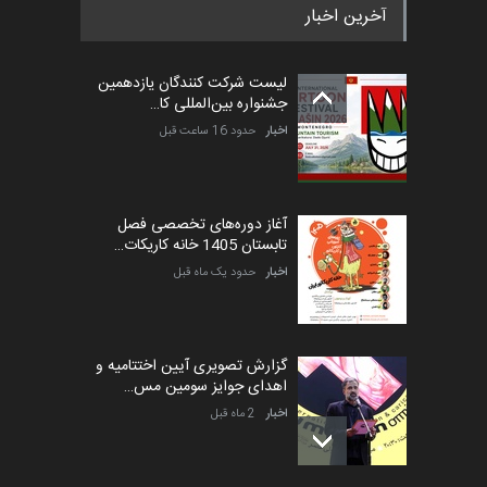
آخرین اخبار
پنجمین مسابقۀ بین‌المللی
کارتون طنز «کلاه‌ای…
لیست شرکت کنندگان یازدهمین
مهلت
5 ماه دیگر
جشنواره بین‌المللی کا…
اخبار
حدود 16 ساعت قبل
آغاز دوره‌های تخصصی فصل
تابستان 1405 خانه کاریکات…
اخبار
حدود یک ماه قبل
گزارش تصویری آیین اختتامیه و
اهدای جوایز سومین مس…
اخبار
2 ماه قبل