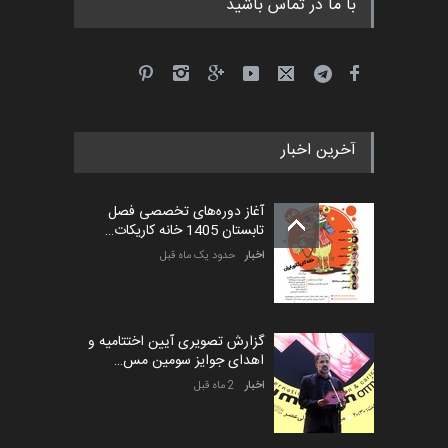
با ما در تماس باشید
فراخوان مسابقۀ بین‌المللی
کارتون و تصویرگری،…
مهلت
6 روز دیگر
آخرین اخبار
بیست و هشتمین مسابقه
بین‌المللی کارتون لهستا…
آغاز دوره‌های تخصصی فصل
مهلت
6 روز دیگر
تابستان 1405 خانه کاریکات…
اخبار
حدود یک ماه قبل
گزارش تصویری آیین اختتامیه و
اهدای جوایز سومین مس…
اخبار
2 ماه قبل