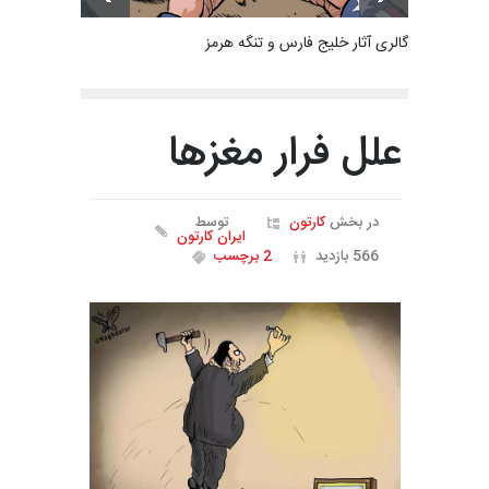
گالری آثار خلیج فارس و تنگه هرمز
علل فرار مغزها
در بخش
کارتون
توسط
ایران کارتون
566 بازدید
2 برچسب