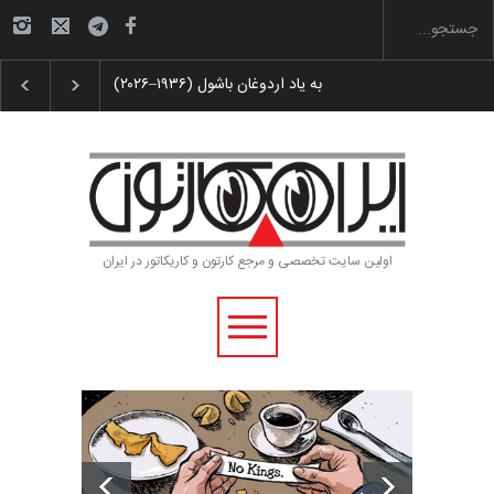
لیست شرکت کنندگان یازدهمین جشنواره بین‌المل…
اولین سایت تخصصی و مرجع کارتون و کاریکاتور در ایران