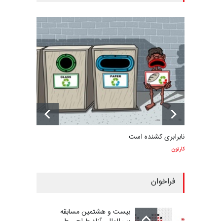
نابرابری کشنده است
کارتون
فراخوان
بیست و هشتمین مسابقه