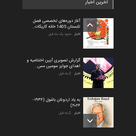
آخرین اخبار
پنجمین مسابقۀ بین‌المللی
کارتون طنز «کلاه‌ای…
آغاز دوره‌های تخصصی فصل
مهلت
5 ماه دیگر
تابستان 1405 خانه کاریکات…
اخبار
حدود یک ماه قبل
گزارش تصویری آیین اختتامیه و
اهدای جوایز سومین مس…
اخبار
2 ماه قبل
به یاد اردوغان باشول (۱۹۳۶–
۲۰۲۶)
اخبار
2 ماه قبل