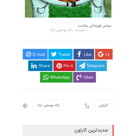
سپاس قهرمانان سلامت
/ هنرمند: ژاله یوسفی نژاد
E-mail
Tweet
Like
+1
Share
Pin it
Telegram
WhatsApp
Viber
کارتون
ژاله یوسفی نژاد
جدیدترین کارتون