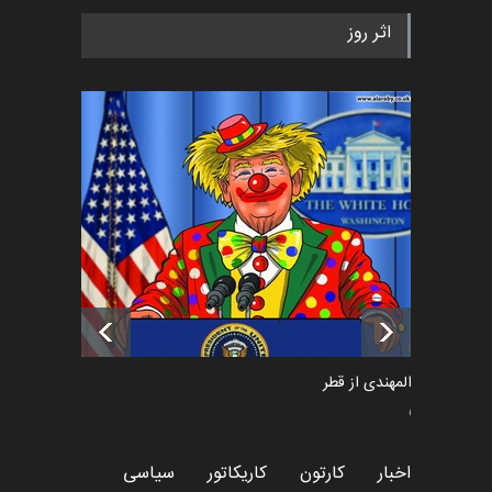
رویداد کارگاهی کارتون و پوستر
اثر روز
«ایران سربلند» به ا…
اخبار
6 ماه قبل
فراخوان رویداد کارگاهی کارتون و
پوستر "ایران سربل…
اخبار
6 ماه قبل
تسلیت به همکار | سهراب خیری
اخبار
6 ماه قبل
سعد المهندی از قطر
سیاسی
اخبار
کارتون
کاریکاتور
سیاسی