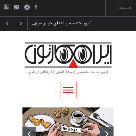
گزارش تصویری آیین اختتامیه و اهدای جوایز سوم…
اولین سایت تخصصی و مرجع کارتون و کاریکاتور در ایران