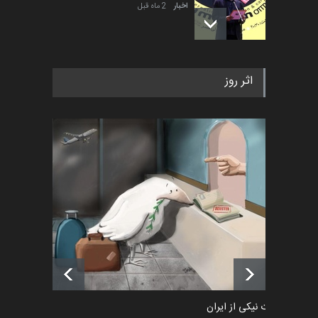
اخبار
2 ماه قبل
به یاد اردوغان باشول (۱۹۳۶–
اثر روز
۲۰۲۶)
اخبار
2 ماه قبل
رویداد کارگاهی کارتون و پوستر
«ایران سربلند» به ا…
اخبار
6 ماه قبل
فراخوان رویداد کارگاهی کارتون و
پوستر "ایران سربل…
اخبار
6 ماه قبل
طراوت نیکی از ایران