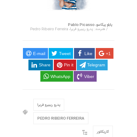
پابلو پیکاسو، Pablo Picasso
/ هنرمند: پدرو ریبیرو فریرا، Pedro Ribeiro Ferreira
E-mail
Tweet
Like
+1
Share
Pin it
Telegram
WhatsApp
Viber
پدرو ریبیرو فریرا
PEDRO RIBEIRO FERREIRA
کاریکاتور