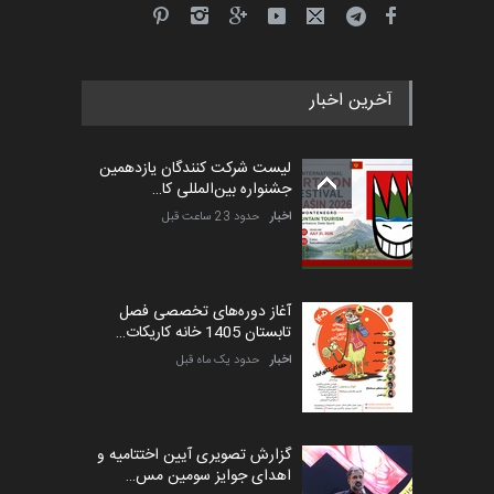
مهلت
4 ماه دیگر
آخرین اخبار
پنجمین مسابقۀ بین‌المللی
کارتون طنز «کلاه‌ای…
لیست شرکت کنندگان یازدهمین
مهلت
5 ماه دیگر
جشنواره بین‌المللی کا…
اخبار
حدود 23 ساعت قبل
آغاز دوره‌های تخصصی فصل
تابستان 1405 خانه کاریکات…
اخبار
حدود یک ماه قبل
گزارش تصویری آیین اختتامیه و
اهدای جوایز سومین مس…