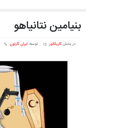
بنیامین نتانیاهو
در بخش
کاریکاتور
توسط
ایران کارتون