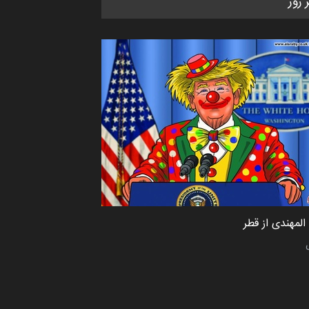
ر روز
کاریکاتور «البغلی…
مهلت
3 ماه دیگر
پنجمین مسابقۀ بین‌المللی کارتون
CARTUNION ، …
مهلت
3 ماه دیگر
جشنواره بین‌المللی کارتون مدارس
پرتغال، ۲۰۲۷
مهلت
4 ماه دیگر
لمهندی از قطر
پنجمین مسابقۀ بین‌المللی کارتون
طنز «کلاه‌ای…
مهلت
5 ماه دیگر