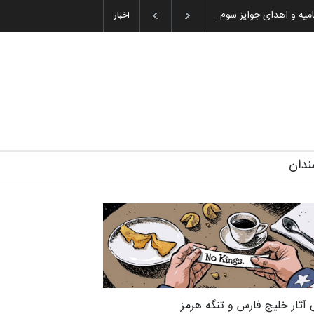
گزارش تصویری آیین اختتامیه و اهدای جوایز سوم…
اخبار
ندان
 آثار خلیج فارس و تنگه هرمز