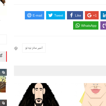
E-mail
Tweet
Like
+1
م
WhatsApp
آسیر سانز نیه تو
گا