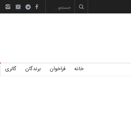
آغاز دوره‌های تخصصی فصل تابستان 1405 خانه کا…
خانه
فراخوان
برندگان
گالری