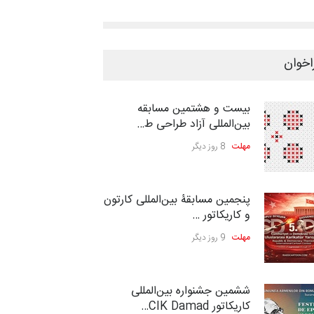
اخوان
بیست و هشتمین مسابقه
بین‌المللی آزاد طراحی ط…
مهلت
8 روز دیگر
پنجمین مسابقۀ بین‌المللی کارتون
و کاریکاتور …
مهلت
9 روز دیگر
ششمین جشنواره بین‌المللی
کاریکاتور CIK Damad…