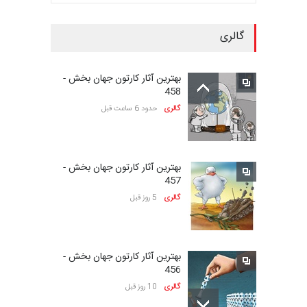
گالری
سومین نمایشگاه بین‌المللی
کاریکاتور شنگژو، چ…
بهترین آثار کارتون جهان بخش -
مهلت
24 روز دیگر
458
گالری
حدود 6 ساعت قبل
بیست‌و‌یکمین جشنواره
بین‌المللی کارتون سولین…
بهترین آثار کارتون جهان بخش -
مهلت
24 روز دیگر
457
گالری
5 روز قبل
نمایشگاه بین المللی کارتون”
پرواز پروانه ها …
بهترین آثار کارتون جهان بخش -
مهلت
25 روز دیگر
456
گالری
10 روز قبل