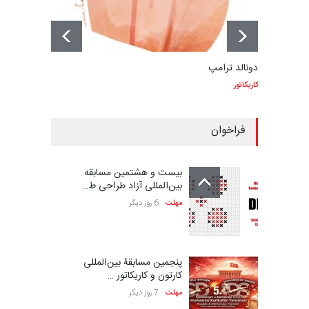
دونالد ترامپ
کاریکاتور
فراخوان
بیست و هشتمین مسابقه
بین‌المللی آزاد طراحی ط…
مهلت
6 روز دیگر
پنجمین مسابقۀ بین‌المللی
کارتون و کاریکاتور …
مهلت
7 روز دیگر