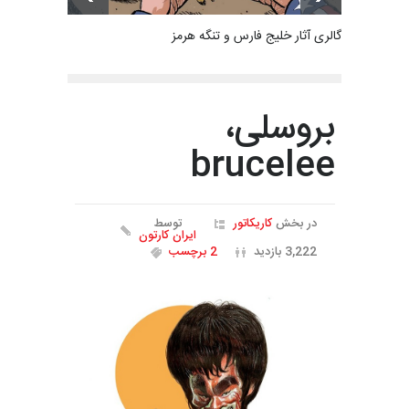
گالری آثار خلیج فارس و تنگه هرمز
بروسلی،
brucelee
در بخش
کاریکاتور
توسط
ایران کارتون
3,222 بازدید
2 برچسب