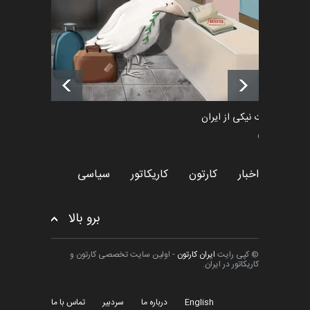
اخبار
6 ماه قبل
فراخوان رویداد کارگاهی کارتون و
پوستر "ایران سربل…
اخبار
6 ماه قبل
طراوت نیکی از ایران
سیاسی
اخبار
کارتون
کاریکاتور
سیاسی
برو بالا
© کپی رایت
ایران کارتون
- اولین سایت تخصصی کارتون و
کاریکاتور در ایران.
English
درباره ما
سردبیر
تماس با ما