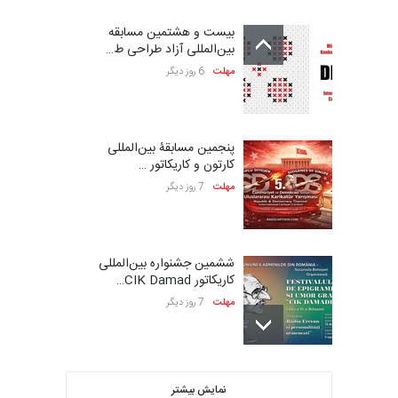
بیست و هشتمین مسابقه
بین‌المللی آزاد طراحی ط…
مهلت
6 روز دیگر
پنجمین مسابقۀ بین‌المللی
کارتون و کاریکاتور …
مهلت
7 روز دیگر
ششمین جشنواره بین‌المللی
کاریکاتور CIK Damad…
مهلت
7 روز دیگر
بیست و هشتمین مسابقه
نمایش بیشتر
بین‌المللی کارتون لهستا…