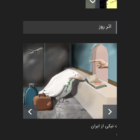
به یاد اردوغان باشول (۱۹۳۶–
اثر روز
۲۰۲۶)
اخبار
2 ماه قبل
رویداد کارگاهی کارتون و پوستر
«ایران سربلند» به ا…
اخبار
6 ماه قبل
فراخوان رویداد کارگاهی کارتون و
پوستر "ایران سربل…
اخبار
6 ماه قبل
طراوت نیکی از ایران
سیاسی