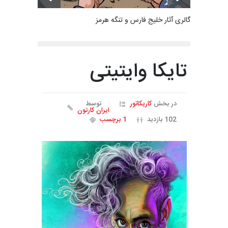
گالری آثار خلیج فارس و تنگه هرمز
تایکا وایتیتی
در بخش
کاریکاتور
توسط
ایران کارتون
102 بازدید
1 برچسب