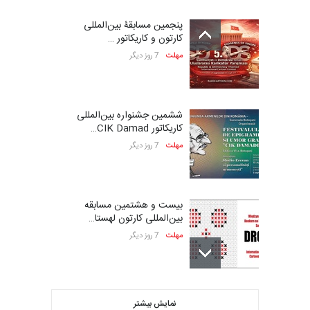
پنجمین مسابقۀ بین‌المللی
کارتون و کاریکاتور …
مهلت
7 روز دیگر
ششمین جشنواره بین‌المللی
کاریکاتور CIK Damad…
مهلت
7 روز دیگر
بیست و هشتمین مسابقه
بین‌المللی کارتون لهستا…
مهلت
7 روز دیگر
فراخوان مسابقۀ بین‌المللی
نمایش بیشتر
کارتون و تصویرگری،…