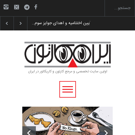
گزارش تصویری آیین اختتامیه و اهدای جوایز سوم…
اولین سایت تخصصی و مرجع کارتون و کاریکاتور در ایران