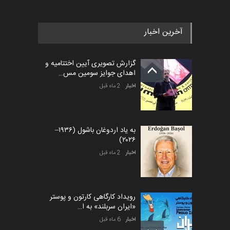
آخرین اخبار
بیست و هشتمین مسابقه
بین‌المللی آزاد طراحی ط…
گزارش تصویری آیین اختتامیه و
مهلت
6 روز دیگر
اهدای جوایز سومین مس…
اخبار
2 ماه قبل
به یاد اردوغان باشول (۱۹۳۶–
۲۰۲۶)
اخبار
2 ماه قبل
رویداد کارگاهی کارتون و پوستر
«ایران سربلند» به ا…
اخبار
6 ماه قبل