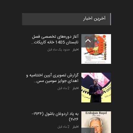
آخرین اخبار
آغاز دوره‌های تخصصی فصل
تابستان 1405 خانه کاریکات…
اخبار
حدود یک ماه قبل
گزارش تصویری آیین اختتامیه و
اهدای جوایز سومین مس…
اخبار
2 ماه قبل
به یاد اردوغان باشول (۱۹۳۶–
۲۰۲۶)
اخبار
2 ماه قبل