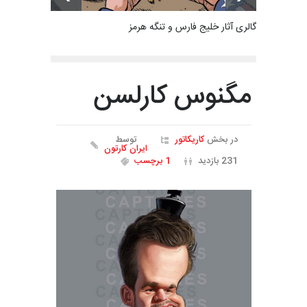
گالری آثار خلیج فارس و تنگه هرمز
مگنوس کارلسن
در بخش
کاریکاتور
توسط
ایران کارتون
231 بازدید
1 برچسب