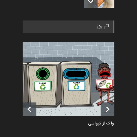
رویداد کارگاهی کارتون و پوستر
اثر روز
«ایران سربلند» به ا…
اخبار
5 ماه قبل
فراخوان رویداد کارگاهی کارتون و
پوستر "ایران سربل…
اخبار
6 ماه قبل
تسلیت به همکار | سهراب خیری
اخبار
6 ماه قبل
دمیر نواک از کرواسی
کارتون