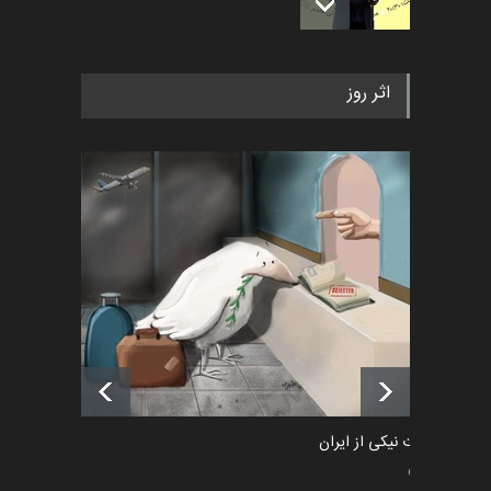
به یاد اردوغان باشول (۱۹۳۶–
اثر روز
۲۰۲۶)
اخبار
2 ماه قبل
رویداد کارگاهی کارتون و پوستر
«ایران سربلند» به ا…
اخبار
6 ماه قبل
فراخوان رویداد کارگاهی کارتون و
پوستر "ایران سربل…
اخبار
6 ماه قبل
طراوت نیکی از ایران
سیاسی