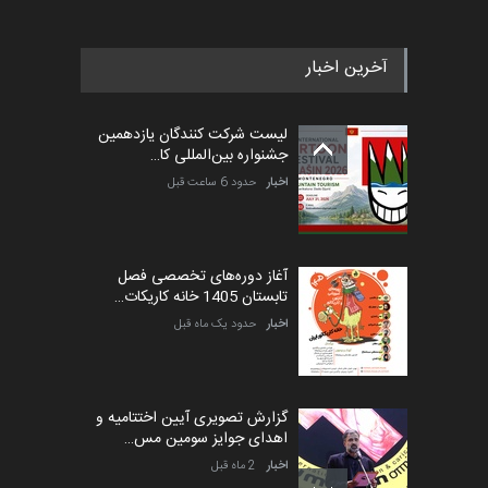
آخرین اخبار
پنجمین مسابقۀ بین‌المللی
کارتون طنز «کلاه‌ای…
لیست شرکت کنندگان یازدهمین
مهلت
5 ماه دیگر
جشنواره بین‌المللی کا…
اخبار
حدود 6 ساعت قبل
آغاز دوره‌های تخصصی فصل
تابستان 1405 خانه کاریکات…
اخبار
حدود یک ماه قبل
گزارش تصویری آیین اختتامیه و
اهدای جوایز سومین مس…
اخبار
2 ماه قبل