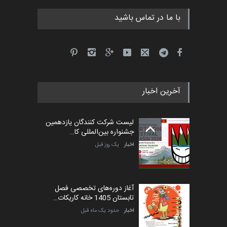
با ما در تماس باشید
جشنواره بین‌المللی کارتون
مدارس پرتغال، ۲۰۲۷
مهلت
4 ماه دیگر
آخرین اخبار
پنجمین مسابقۀ بین‌المللی
کارتون طنز «کلاه‌ای…
لیست شرکت کنندگان یازدهمین
مهلت
5 ماه دیگر
جشنواره بین‌المللی کا…
اخبار
یک روز قبل
آغاز دوره‌های تخصصی فصل
تابستان 1405 خانه کاریکات…
اخبار
حدود یک ماه قبل