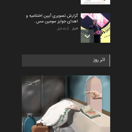
گزارش تصویری آیین اختتامیه و
اهدای جوایز سومین مس…
اخبار
2 ماه قبل
به یاد اردوغان باشول (۱۹۳۶–
اثر روز
۲۰۲۶)
اخبار
2 ماه قبل
رویداد کارگاهی کارتون و پوستر
«ایران سربلند» به ا…
اخبار
6 ماه قبل
فراخوان رویداد کارگاهی کارتون و