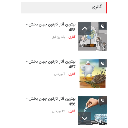
گالری
بیست‌و‌یکمین جشنواره
بین‌المللی کارتون سولین…
بهترین آثار کارتون جهان بخش -
مهلت
23 روز دیگر
458
گالری
یک روز قبل
سومین نمایشگاه بین‌المللی
کاریکاتور شنگژو، چ…
بهترین آثار کارتون جهان بخش -
مهلت
23 روز دیگر
457
گالری
7 روز قبل
نمایشگاه بین المللی کارتون”
پرواز پروانه ها …
بهترین آثار کارتون جهان بخش -
مهلت
24 روز دیگر
456
گالری
12 روز قبل
سی و هشتمین مسابقۀ