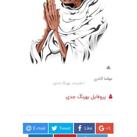
مهاتما گاندی
/ هنرمند: بهرنگ جدی
پروفایل بهرنگ جدی
E-mail
Tweet
Like
+1