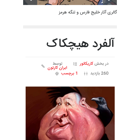
گالری آثار خلیج فارس و تنگه هرمز
آلفرد هیچکاک
در بخش
کاریکاتور
توسط
ایران کارتون
260 بازدید
1 برچسب