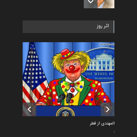
رویداد کارگاهی کارتون و پوستر
اثر روز
«ایران سربلند» به ا…
اخبار
5 ماه قبل
فراخوان رویداد کارگاهی کارتون و
پوستر "ایران سربل…
اخبار
6 ماه قبل
تسلیت به همکار | سهراب خیری
اخبار
6 ماه قبل
سعد المهندی از قطر
سیاسی