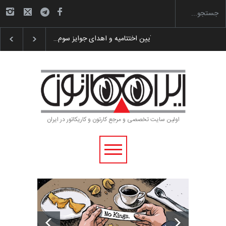
گزارش تصویری آیین اختتامیه و اهدای جوایز سوم…
اولین سایت تخصصی و مرجع کارتون و کاریکاتور در ایران