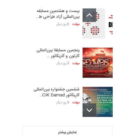
بیست و هشتمین مسابقه
بین‌المللی آزاد طراحی ط…
مهلت
8 روز دیگر
پنجمین مسابقۀ بین‌المللی
کارتون و کاریکاتور …
مهلت
9 روز دیگر
ششمین جشنواره بین‌المللی
کاریکاتور CIK Damad…
مهلت
9 روز دیگر
فراخوان مسابقۀ بین‌المللی
نمایش بیشتر
کارتون و تصویرگری،…