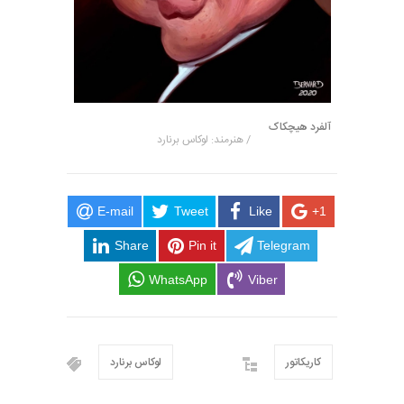
آلفرد هیچکاک
/ هنرمند: لوکاس برنارد
E-mail
Tweet
Like
+1
Share
Pin it
Telegram
WhatsApp
Viber
کاریکاتور
لوکاس برنارد