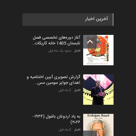
آخرین اخبار
آغاز دوره‌های تخصصی فصل
تابستان 1405 خانه کاریکات…
اخبار
حدود یک ماه قبل
گزارش تصویری آیین اختتامیه و
اهدای جوایز سومین مس…
اخبار
2 ماه قبل
به یاد اردوغان باشول (۱۹۳۶–
۲۰۲۶)
اخبار
2 ماه قبل