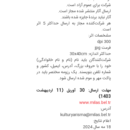
شرکت برای عموم آزاد است.
ارسال آثار منتشر شده مجاز است.
آثار نباید برندۀ جایزه شده باشند.
هر شرکت‌کننده مجاز به ارسال حداکثر 5 اثر
است.
مشخصات اثر:
300 dpi
فرمت jpg
حداکثر اندازه: 30x40cm
شرکت‌کنندگان باید نام (نام و نام خانوادگی)
خود را با حروف بزرگ، آدرس، ایمیل، کشور و
شماره تلفن بنویسند. یک رزومه مختصر باید در
پاکت مهر و موم شده ارسال شود.
مهلت ارسال: 30 آوریل (11 اردیبهشت
1403)
www.milas.bel.tr
آدرس:
kulturyarisma@milas.bel.tr
اعلام نتایج:
18 مه سال 2024