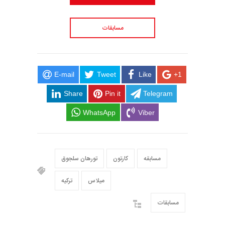
مسابقات
E-mail
Tweet
Like
+1
Share
Pin it
Telegram
WhatsApp
Viber
مسابقه
کارتون
تورهان سلجوق
میلاس
ترکیه
مسابقات