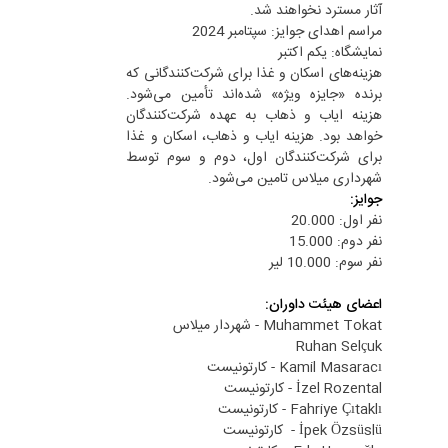
آثار مسترد نخواهند شد.
مراسم اهدای جوایز: سپتامبر 2024
نمایشگاه: یکم اکتبر
هزینه‌های اسکان و غذا برای شرکت‌کنندگانی که
برنده «جایزه ویژه» شده‌اند تأمین می‌شود.
هزینه ایاب و ذهاب به عهده شرکت‌کنندگان
خواهد بود. هزینه ایاب و ذهاب، اسکان و غذا
برای شرکت‌کنندگان اول، دوم و سوم توسط
شهرداری میلاس تامین می‌شود.
جوایز:
نفر اول: 20.000
نفر دوم: 15.000
نفر سوم: 10.000 لیر
اعضای هیئت داوران:
Muhammet Tokat - شهردار میلاس
Ruhan Selçuk
Kamil Masaracı - کارتونیست
İzel Rozental - کارتونیست
Fahriye Çıtaklı - کارتونیست
İpek Özsüslü - کارتونیست