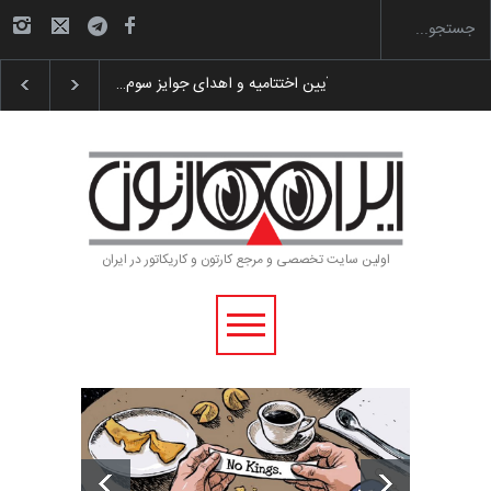
گزارش تصویری آیین اختتامیه و اهدای جوایز سوم…
اولین سایت تخصصی و مرجع کارتون و کاریکاتور در ایران