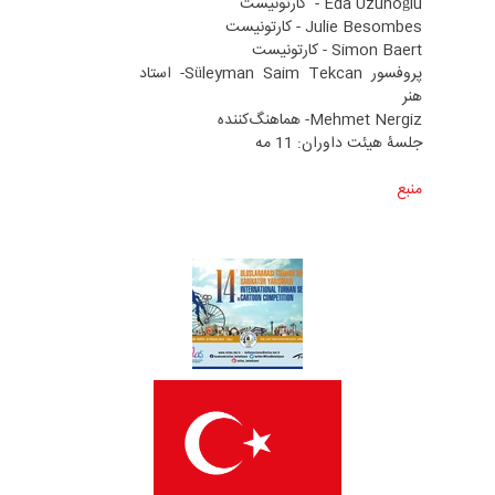
Eda Uzunoğlu - کارتونیست
Julie Besombes - کارتونیست
Simon Baert - کارتونیست
پروفسور Süleyman Saim Tekcan- استاد
هنر
Mehmet Nergiz- هماهنگ‌کننده
جلسۀ هیئت داوران: 11 مه
منبع