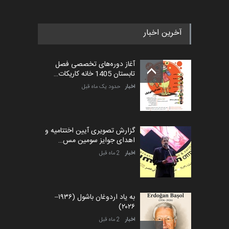
آخرین اخبار
پنجمین مسابقۀ بین‌المللی
کارتون طنز «کلاه‌ای…
آغاز دوره‌های تخصصی فصل
مهلت
5 ماه دیگر
تابستان 1405 خانه کاریکات…
اخبار
حدود یک ماه قبل
گزارش تصویری آیین اختتامیه و
اهدای جوایز سومین مس…
اخبار
2 ماه قبل
به یاد اردوغان باشول (۱۹۳۶–
۲۰۲۶)
اخبار
2 ماه قبل