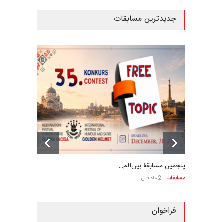
جدیدترین مسابقات
پنجمین مسابقۀ بین‌الم…
مسابقات
2 ماه قبل
فراخوان