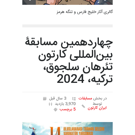
گالری آثار خلیج فارس و تنگه هرمز
چهاردهمین مسابقۀ
بین‌المللی کارتون
تئرهان سلجوق،
ترکیه، 2024
در بخش
مسابقات
3 سال قبل
توسط
3,970 بازدید
ایران کارتون
5 برچسب