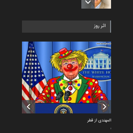
رویداد کارگاهی کارتون و پوستر
اثر روز
«ایران سربلند» به ا…
اخبار
6 ماه قبل
فراخوان رویداد کارگاهی کارتون و
پوستر "ایران سربل…
اخبار
6 ماه قبل
تسلیت به همکار | سهراب خیری
اخبار
6 ماه قبل
سعد المهندی از قطر
سیاسی