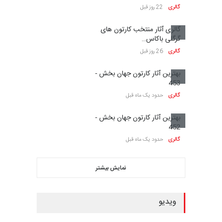
گالری
22 روز قبل
گالری آثار منتخب کارتون های
گرگلی باکاس…
گالری
26 روز قبل
بهترین آثار کارتون جهان بخش -
453
گالری
حدود یک ماه قبل
بهترین آثار کارتون جهان بخش -
452
گالری
حدود یک ماه قبل
نمایش بیشتر
ویدیو