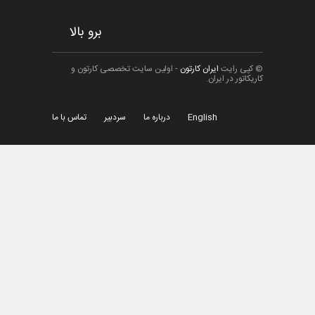
برو بالا
© کپی رایت
ایران کارتون
- اولین سایت تخصصی کارتون و
کاریکاتور در ایران.
English
درباره ما
سردبیر
تماس با ما