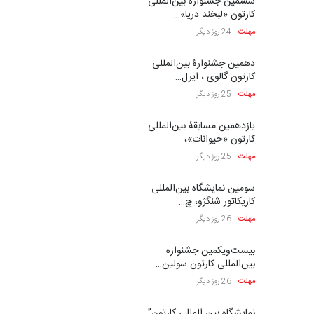
ششمین جشنوارۀ بین‌المللی
کارتون «لبخند دریا»…
مهلت
24 روز دیگر
دهمین جشنوارۀ بین‌المللی
کارتون گالوی ، ایرل…
مهلت
25 روز دیگر
یازدهمین مسابقۀ بین‌المللی
کارتون «حیوانات»،…
مهلت
25 روز دیگر
سومین نمایشگاه بین‌المللی
کاریکاتور شنگژو، چ…
مهلت
26 روز دیگر
بیست‌و‌یکمین جشنواره
بین‌المللی کارتون سولین…
مهلت
26 روز دیگر
نمایشگاه بین المللی کارتون”