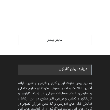
نمایش بیشتر
درباره ایران کارتون
به روز بودن سایت ایران کارتون فارسی و لاتین، ارائه
آخرین اطلاعات و اخبار، معرفی هنرمندان مطرح داخلی
و خارجی، اعلام مسابقات جهانی در زمینه کارتون و
کاریکاتور و تحلیل و بررسی آثار مطرح در این ارتباط ،
نمایش فیلم های آموزشی و گذاشتن هزاران تصویر در
گالری های این سایت تنها گوشه ای از فعالیت های این