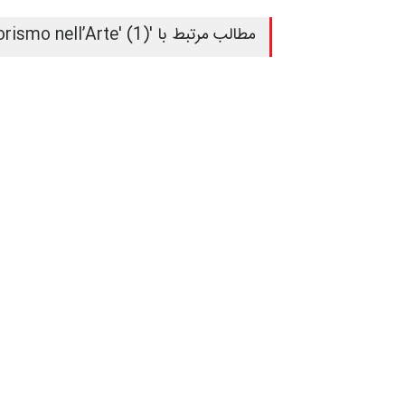
مطالب مرتبط با 'dell’Umorismo nell’Arte' (1)