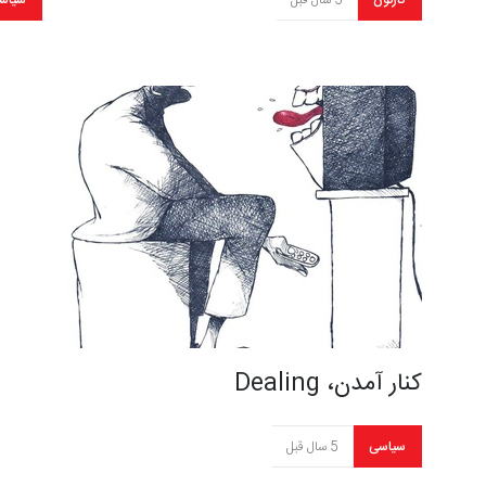
کارتون
5 سال قبل
سیاس
کنار آمدن، Dealing
سیاسی
5 سال قبل