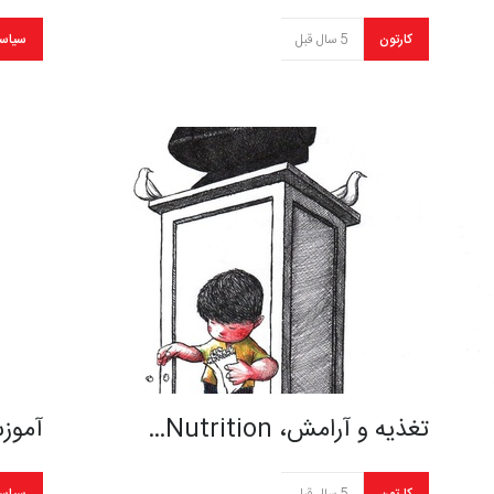
کارتون
5 سال قبل
سیاس
تغذیه و آرامش، Nutrition…
آموزش در