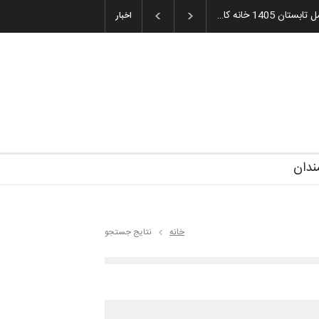
1405 خانه کا…
اخبار
ندان
خانه
نتایج جستجو