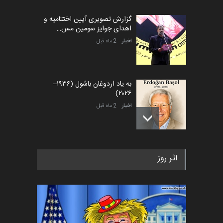
گزارش تصویری آیین اختتامیه و
اهدای جوایز سومین مس…
اخبار
2 ماه قبل
به یاد اردوغان باشول (۱۹۳۶–
۲۰۲۶)
اخبار
2 ماه قبل
رویداد کارگاهی کارتون و پوستر
اثر روز
«ایران سربلند» به ا…
اخبار
5 ماه قبل
فراخوان رویداد کارگاهی کارتون و