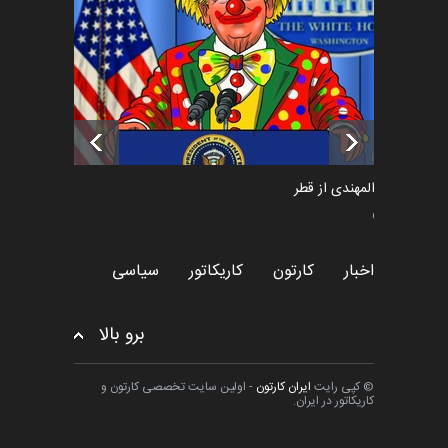
پوستر "ایران سربل…
اخبار
6 ماه قبل
تسلیت به همکار | سهراب خیری
اخبار
6 ماه قبل
سعد المهندی از قطر
سیاسی
اخبار
کارتون
کاریکاتور
سیاسی
برو بالا
© کپی رایت
ایران کارتون
- اولین سایت تخصصی کارتون و
کاریکاتور در ایران.