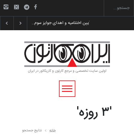
گزارش تصویری آیین اختتامیه و اهدای جوایز سوم…
اولین سایت تخصصی و مرجع کارتون و کاریکاتور در ایران
'۳ روزه'
خانه
نتایج جستجو