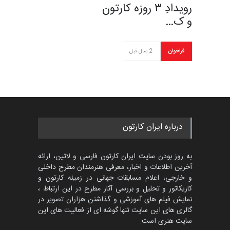
رویدادِ ۳ روزه کارتون
و ک…
فراخوان
2 سال قبل
درباره ایران کارتون
به روز بودن سایت ایران کارتون فارسی و لاتین، ارائه
آخرین اطلاعات و اخبار، معرفی هنرمندان مطرح داخلی
و خارجی، اعلام مسابقات جهانی در زمینه کارتون و
کاریکاتور و تحلیل و بررسی آثار مطرح در این ارتباط ،
نمایش فیلم های آموزشی و گذاشتن هزاران تصویر در
گالری های این سایت تنها گوشه ای از فعالیت های این
سایت هنری است.