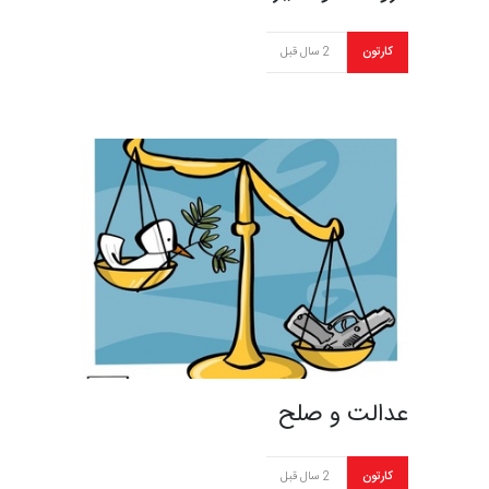
کارتون
2 سال قبل
عدالت و صلح
کارتون
2 سال قبل