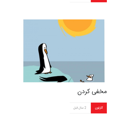
مخفی کردن
کارتون
2 سال قبل