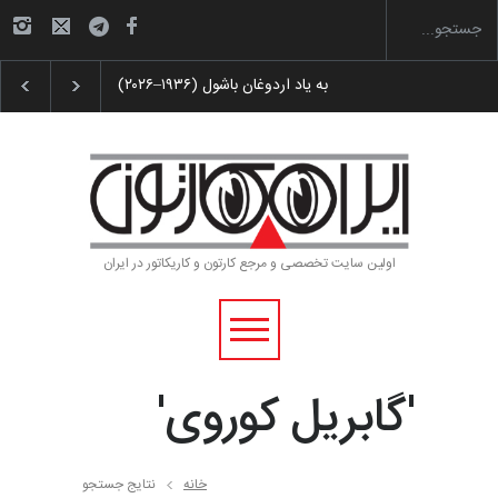
ین جشنواره بین‌المل…
به یاد اردوغان باشول (۱۹۳۶–۲۰۲۶)
اولین سایت تخصصی و مرجع کارتون و کاریکاتور در ایران
'گابریل کوروی'
خانه
نتایج جستجو