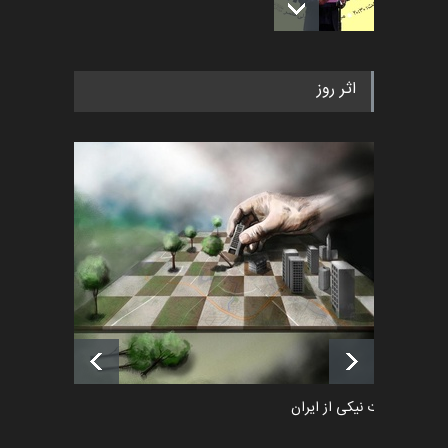
به یاد اردوغان باشول (۱۹۳۶–
اثر روز
۲۰۲۶)
اخبار
2 ماه قبل
رویداد کارگاهی کارتون و پوستر
«ایران سربلند» به ا…
اخبار
6 ماه قبل
فراخوان رویداد کارگاهی کارتون و
پوستر "ایران سربل…
اخبار
6 ماه قبل
طراوت نیکی از ایران
کارتون