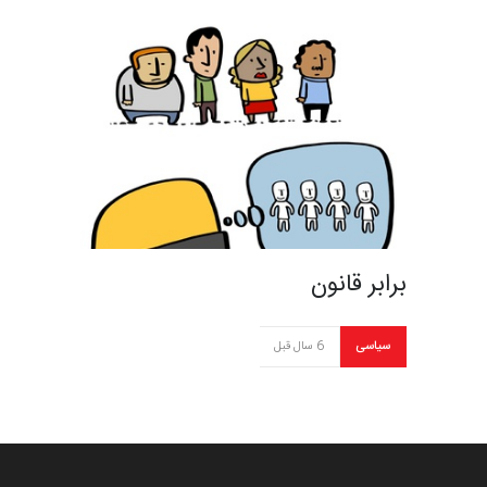
برابر قانون
سیاسی
6 سال قبل