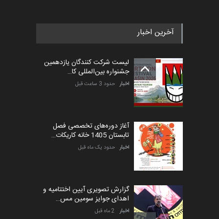
آخرین اخبار
لیست شرکت کنندگان یازدهمین
جشنواره بین‌المللی کا…
اخبار
حدود 3 ساعت قبل
آغاز دوره‌های تخصصی فصل
تابستان 1405 خانه کاریکات…
اخبار
حدود یک ماه قبل
گزارش تصویری آیین اختتامیه و
اهدای جوایز سومین مس…
اخبار
2 ماه قبل