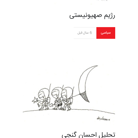
رژیم صهیونیستی
سیاسی
6 سال قبل
تحلیل احسان گنجی