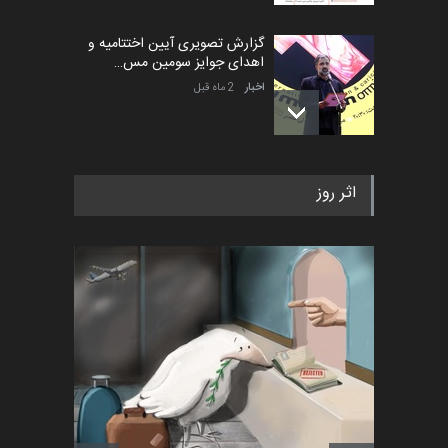
گزارش تصویری آیین اختتامیه و
اهدای جوایز سومین مس…
اخبار
2 ماه قبل
به یاد اردوغان باشول (۱۹۳۶–
اثر روز
۲۰۲۶)
اخبار
2 ماه قبل
رویداد کارگاهی کارتون و پوستر
«ایران سربلند» به ا…
اخبار
6 ماه قبل
فراخوان رویداد کارگاهی کارتون و