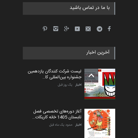
با ما در تماس باشید
آخرین اخبار
لیست شرکت کنندگان یازدهمین
جشنواره بین‌المللی کا…
اخبار
یک روز قبل
آغاز دوره‌های تخصصی فصل
تابستان 1405 خانه کاریکات…
اخبار
حدود یک ماه قبل