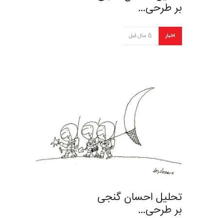
بر طرحی…
اخبار
6 سال قبل
تحلیل احسان گنجی
بر طرحی…