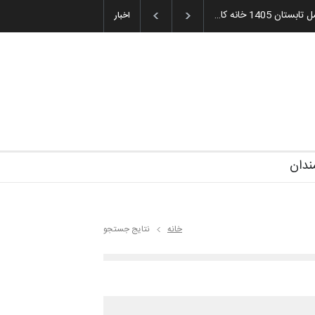
1405 خانه کا…
اخبار
ندان
خانه
نتایج جستجو