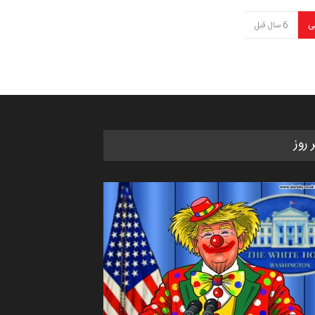
ی
6 سال قبل
ر روز