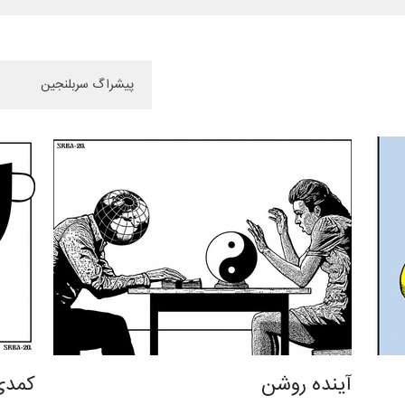
آینده روشن
کمدی