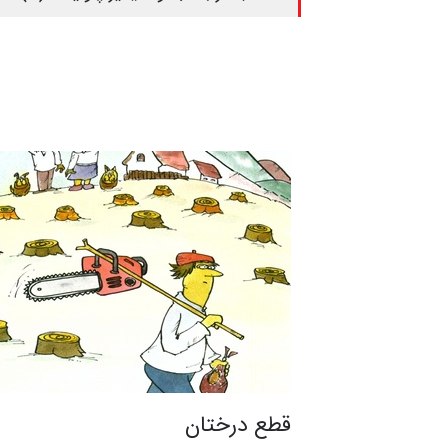
قطع درختان