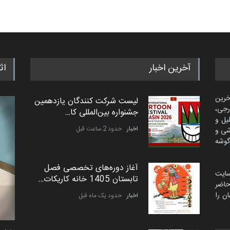
آخرین اخبار
اث
خرین
لیست شرکت کنندگان یازدهمین
رجی،
جشنواره بین‌المللی کا…
لیل و
اخبار
حدود 2 ساعت قبل
شی و
گوشه
آغاز دوره‌های تخصصی فصل
سایت
تابستان 1405 خانه کاریکات…
اضر
ن را
اخبار
حدود یک ماه قبل