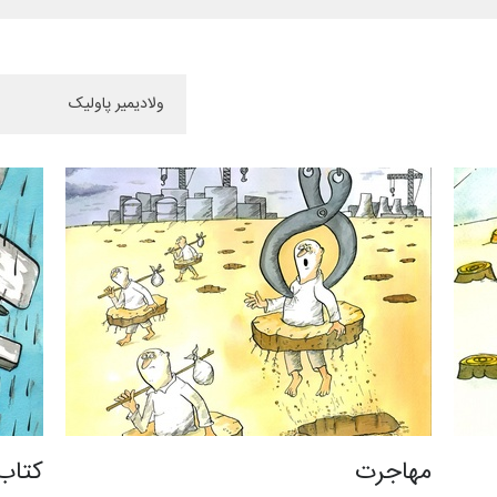
مهاجرت
کتاب 