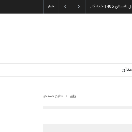
غاز دوره‌های تخصصی فصل تابستان 1405 خانه کا…
اخبار
ندان
خانه
نتایج جستجو