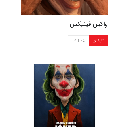
واکین فینیکس
کاریکاتور
2 سال قبل