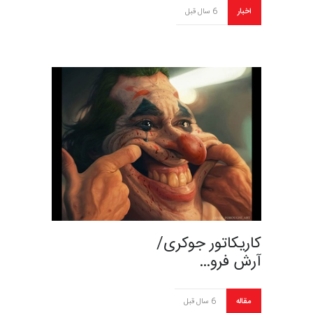
اخبار
6 سال قبل
کاریکاتور جوکری/
آرش فرو…
مقاله
6 سال قبل