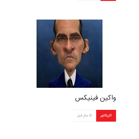
واکین فینیکس
کاریکاتور
6 سال قبل