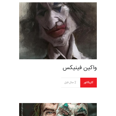
واکین فینیکس
کاریکاتور
2 سال قبل