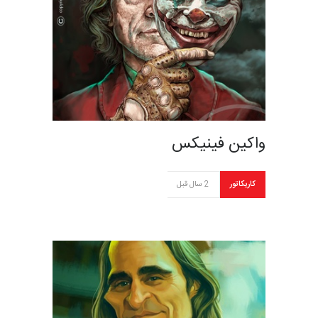
واکین فینیکس
کاریکاتور
2 سال قبل