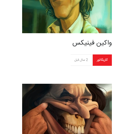
واکین فینیکس
کاریکاتور
2 سال قبل