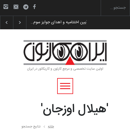
گزارش تصویری آیین اختتامیه و اهدای جوایز سوم…
اولین سایت تخصصی و مرجع کارتون و کاریکاتور در ایران
'هیلال اوزجان'
خانه
نتایج جستجو