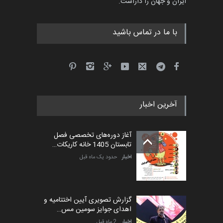
ایران و جهان را داراست.
با ما در تماس باشید
آخرین اخبار
آغاز دوره‌های تخصصی فصل
تابستان 1405 خانه کاریکات…
اخبار
حدود یک ماه قبل
گزارش تصویری آیین اختتامیه و
اهدای جوایز سومین مس…
اخبار
2 ماه قبل