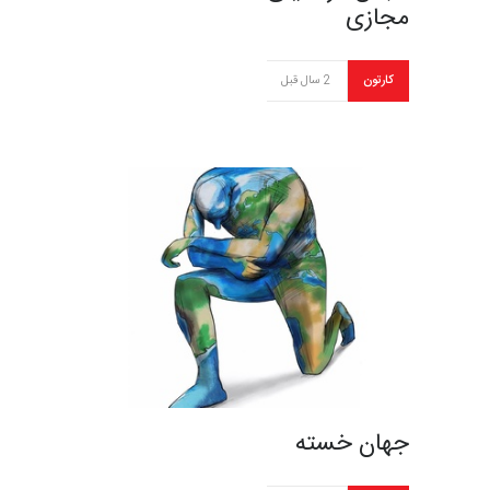
مجازی
کارتون
2 سال قبل
جهان خسته