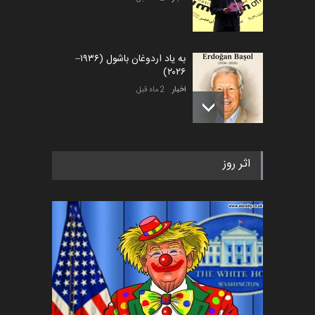
به یاد اردوغان باشول (۱۹۳۶–
۲۰۲۶)
اخبار
2 ماه قبل
رویداد کارگاهی کارتون و پوستر
اثر روز
«ایران سربلند» به ا…
اخبار
5 ماه قبل
فراخوان رویداد کارگاهی کارتون و
پوستر "ایران سربل…
اخبار
6 ماه قبل