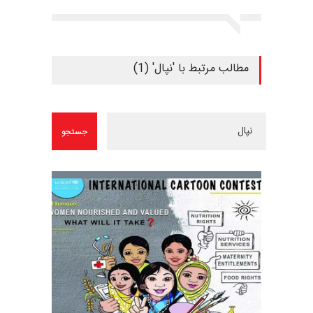
مطالب مرتبط با 'نپال' (1)