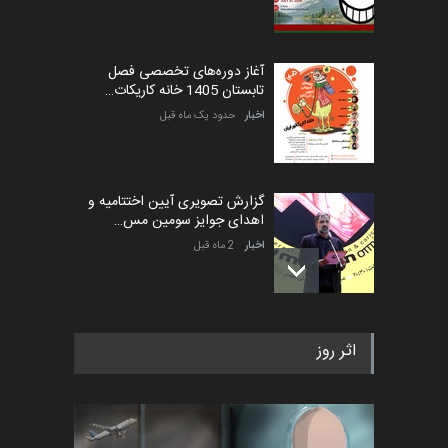
آغاز دوره‌های تخصصی فصل
تابستان 1405 خانه کاریکات…
اخبار
حدود یک ماه قبل
گزارش تصویری آیین اختتامیه و
اهدای جوایز سومین مس…
اخبار
2 ماه قبل
به یاد اردوغان باشول (۱۹۳۶–
اثر روز
۲۰۲۶)
اخبار
2 ماه قبل