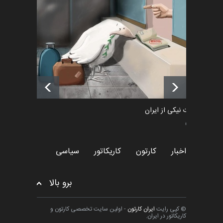
رویداد کارگاهی کارتون و پوستر
«ایران سربلند» به ا…
اخبار
6 ماه قبل
فراخوان رویداد کارگاهی کارتون و
پوستر "ایران سربل…
اخبار
6 ماه قبل
طراوت نیکی از ایران
سیاسی
اخبار
کارتون
کاریکاتور
سیاسی
برو بالا
© کپی رایت
ایران کارتون
- اولین سایت تخصصی کارتون و
کاریکاتور در ایران.