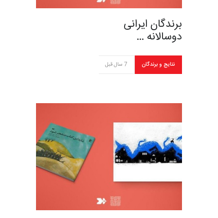
برندگان ایرانی
دوسالانه …
نتایج و برندگان
7 سال قبل