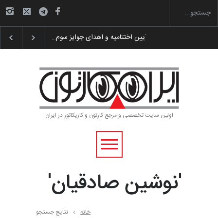
گزارش تصویری آیین اختتامیه و اهدای جوایز سوم…
اولین سایت تخصصی و مرجع کارتون و کاریکاتور در ایران
'نوشین صادقیان'
خانه
نتایج جستجو