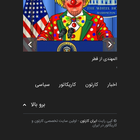
پوستر "ایران سربل…
اخبار
6 ماه قبل
تسلیت به همکار | سهراب خیری
اخبار
6 ماه قبل
سعد المهندی از قطر
سیاسی
اخبار
کارتون
کاریکاتور
سیاسی
برو بالا
© کپی رایت
ایران کارتون
- اولین سایت تخصصی کارتون و
کاریکاتور در ایران.