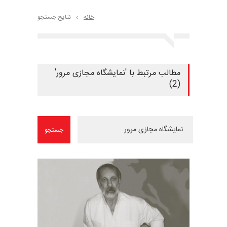
خانه
نتایج جستجو
مطالب مرتبط با 'نمایشگاه مجازی مرور'
(2)