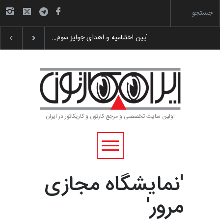
گزارش تصویری آیین اختتامیه و اهدای جوایز سوم…
اولین سایت تخصصی و مرجع کارتون و کاریکاتور در ایران
'نمایشگاه مجازی
مرور'