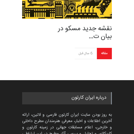
نقشه جدید مسکو در
بیان ت…
مقاله
6 سال قبل
درباره ایران کارتون
به روز بودن سایت ایران کارتون فارسی و لاتین، ارائه
آخرین اطلاعات و اخبار، معرفی هنرمندان مطرح داخلی
و خارجی، اعلام مسابقات جهانی در زمینه کارتون و
کاریکاتور و تحلیل و بررسی آثار مطرح در این ارتباط ،