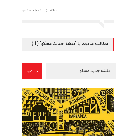
خانه
نتایج جستجو
مطالب مرتبط با 'نقشه جدید مسکو' (1)