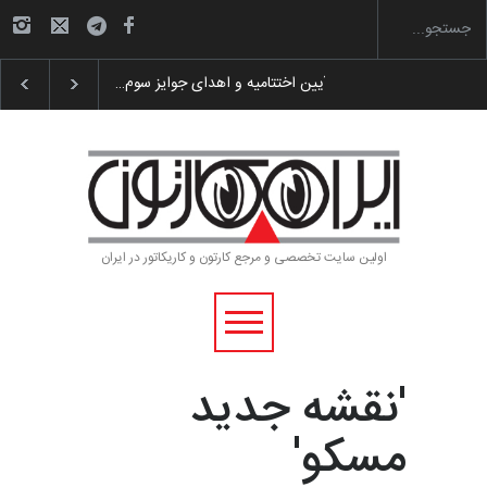
گزارش تصویری آیین اختتامیه و اهدای جوایز سوم…
اولین سایت تخصصی و مرجع کارتون و کاریکاتور در ایران
'نقشه جدید
مسکو'