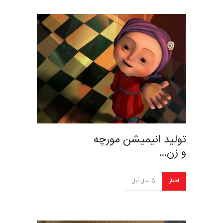
تولید انیمیشن مورچه
و زن…
اخبار
6 سال قبل