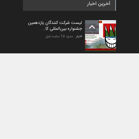
آخرین اخبار
لیست شرکت کنندگان یازدهمین
جشنواره بین‌المللی کا…
اخبار
حدود 10 ساعت قبل
آغاز دوره‌های تخصصی فصل
تابستان 1405 خانه کاریکات…
اخبار
حدود یک ماه قبل
گزارش تصویری آیین اختتامیه و
اهدای جوایز سومین مس…
اخبار
2 ماه قبل