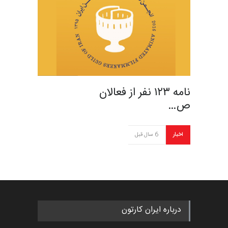
نامه ١۲۳ نفر از فعالان
ص…
اخبار
6 سال قبل
درباره ایران کارتون