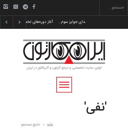
گزارش تصویری آیین اختتامیه و اهدای جوایز سوم…
اولین سایت تخصصی و مرجع کارتون و کاریکاتور در ایران
'نفی'
خانه
نتایج جستجو