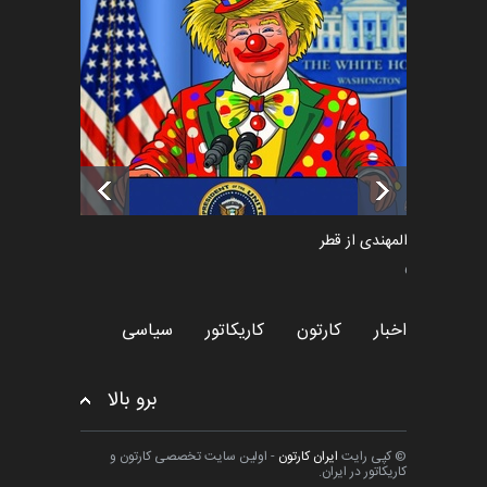
فراخوان رویداد کارگاهی کارتون و
پوستر "ایران سربل…
اخبار
6 ماه قبل
تسلیت به همکار | سهراب خیری
اخبار
6 ماه قبل
سعد المهندی از قطر
سیاسی
اخبار
کارتون
کاریکاتور
سیاسی
برو بالا
© کپی رایت
ایران کارتون
- اولین سایت تخصصی کارتون و
کاریکاتور در ایران.