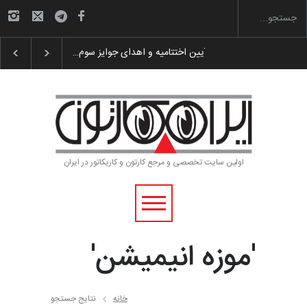
گزارش تصویری آیین اختتامیه و اهدای جوایز سوم…
اولین سایت تخصصی و مرجع کارتون و کاریکاتور در ایران
'موزه انیمیشن'
خانه
نتایج جستجو