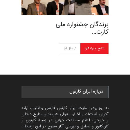
برندگان جشنواره ملی
کارت…
نتایج و برندگان
7 سال قبل
درباره ایران کارتون
به روز بودن سایت ایران کارتون فارسی و لاتین، ارائه
آخرین اطلاعات و اخبار، معرفی هنرمندان مطرح داخلی
و خارجی، اعلام مسابقات جهانی در زمینه کارتون و
کاریکاتور و تحلیل و بررسی آثار مطرح در این ارتباط ،