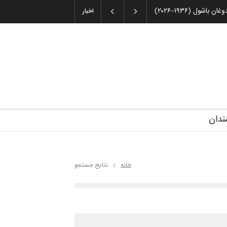
ان باشول (۱۹۳۶–۲۰۲۶)
اخبار
ندان
خانه
نتایج جستجو