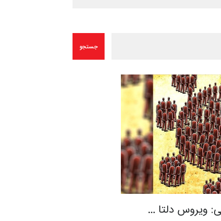
 ویروس دلتا …