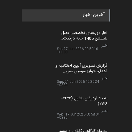
آخرین اخبار
آغاز دوره‌های تخصصی فصل
تابستان 1405 خانه کاریکات…
اخبار
Sat, 27 Jun 2026 09:50:10
+0330
گزارش تصویری آیین اختتامیه و
اهدای جوایز سومین مس…
اخبار
Sun, 21 Jun 2026 12:20:24
+0330
به یاد اردوغان باشول (۱۹۳۶–
۲۰۲۶)
اخبار
Wed, 17 Jun 2026 08:58:04
+0330
رویداد کارگاهی کارتون و پوستر