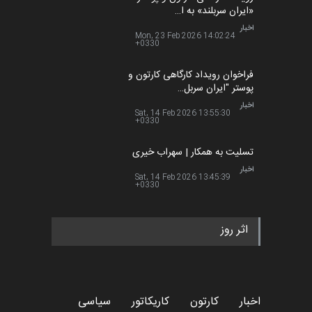
«ایران سربلند» به ا…
اخبار
Mon, 23 Feb 2026 14:02:24
+0330
فراخوان رویداد کارگاهی کارتون و
پوستر "ایران سربل…
اخبار
Sat, 14 Feb 2026 13:55:30
+0330
تسلیت به همکار | سهراب خیری
اخبار
Sat, 14 Feb 2026 13:45:39
+0330
اثر روز
اخبار
کارتون
کاریکاتور
سیاسی