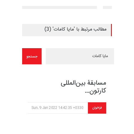
مطالب مرتبط با 'مایا کامات' (3)
مسابقۀ بین‌المللی
کارتون…
فراخوان
Sun, 9 Jan 2022 14:42:35 +0330