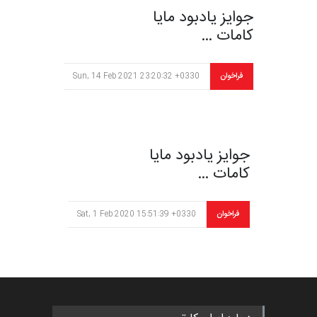
جوایز یادبود مایا
کامات …
فراخوان
Sun, 14 Feb 2021 23:20:32 +0330
جوایز یادبود مایا
کامات …
فراخوان
Sat, 1 Feb 2020 15:51:39 +0330