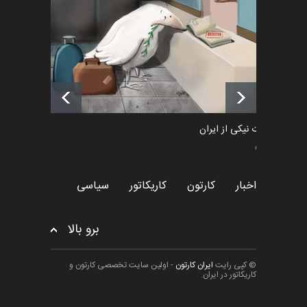
«ایران سربلند» به ا…
اخبار
6 ماه قبل
فراخوان رویداد کارگاهی کارتون و
پوستر "ایران سربل…
اخبار
6 ماه قبل
طراوت نیکی از ایران
سیاسی
اخبار
کارتون
کاریکاتور
سیاسی
برو بالا
© کپی رایت
ایران کارتون
- اولین سایت تخصصی کارتون و
کاریکاتور در ایران.