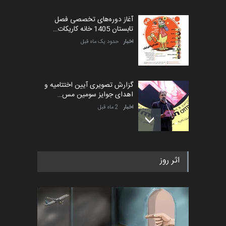
آغاز دوره‌های تخصصی فصل
تابستان 1405 خانه کاریکات…
اخبار
حدود یک ماه قبل
گزارش تصویری آیین اختتامیه و
اهدای جوایز سومین مس…
اخبار
2 ماه قبل
به یاد اردوغان باشول (۱۹۳۶–
اثر روز
۲۰۲۶)
اخبار
2 ماه قبل
رویداد کارگاهی کارتون و پوستر