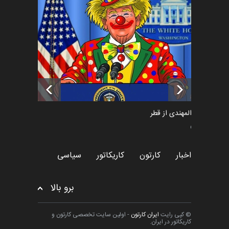
فراخوان رویداد کارگاهی کارتون و
پوستر "ایران سربل…
اخبار
6 ماه قبل
تسلیت به همکار | سهراب خیری
اخبار
6 ماه قبل
سعد المهندی از قطر
سیاسی
اخبار
کارتون
کاریکاتور
سیاسی
برو بالا
© کپی رایت
ایران کارتون
- اولین سایت تخصصی کارتون و
کاریکاتور در ایران.