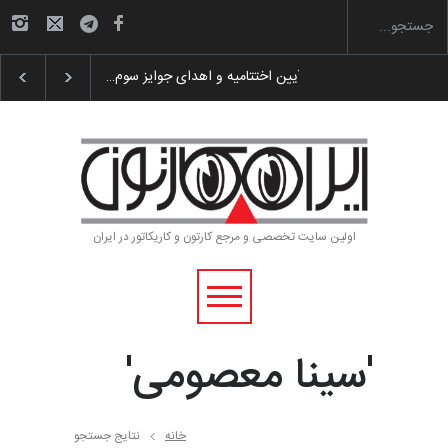
گزارش تصویری آیین اختتامیه و اهدای جوایز سوم…
اولین سایت تخصصی و مرجع کارتون و کاریکاتور در ایران
'سینا معصومی'
خانه
نتایج جستجو