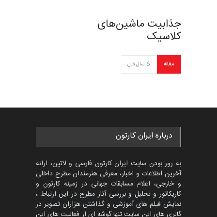
جذابیت ماشین‌های
کلاسیک
مقاله
6 سال قبل
درباره ایران کارتون
به روز بودن سایت ایران کارتون فارسی و لاتین، ارائه
آخرین اطلاعات و اخبار، معرفی هنرمندان مطرح داخلی
و خارجی، اعلام مسابقات جهانی در زمینه کارتون و
کاریکاتور و تحلیل و بررسی آثار مطرح در این ارتباط ،
نمایش فیلم های آموزشی و گذاشتن هزاران تصویر در
گالری های این سایت تنها گوشه ای از فعالیت های این