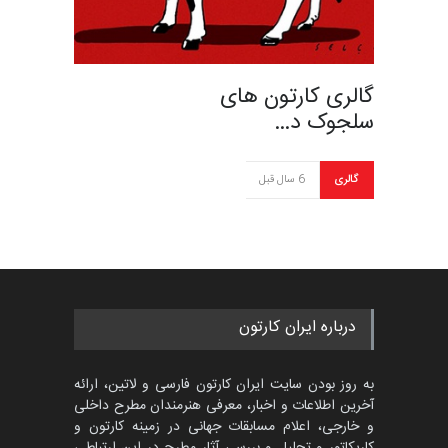
گالری کارتون های
سلجوک د…
گالری
6 سال قبل
درباره ایران کارتون
به روز بودن سایت ایران کارتون فارسی و لاتین، ارائه
آخرین اطلاعات و اخبار، معرفی هنرمندان مطرح داخلی
و خارجی، اعلام مسابقات جهانی در زمینه کارتون و