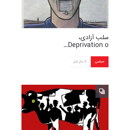
سلب آزادی،
Deprivation o…
سیاسی
5 سال قبل