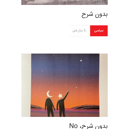
بدون شرح
سیاسی
5 سال قبل
بدون شرح، No