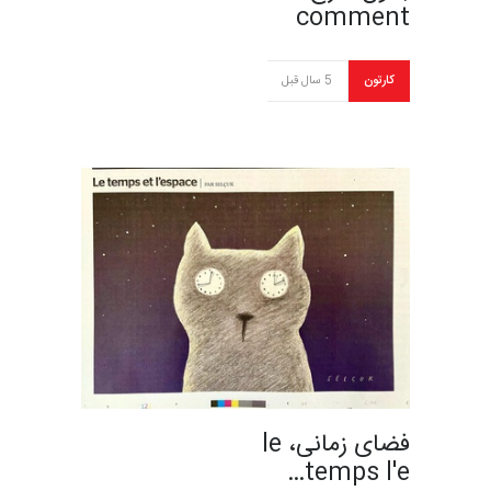
comment
کارتون
5 سال قبل
فضای زمانی، le
temps l'e…