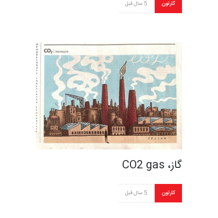
کارتون
5 سال قبل
گاز، CO2 gas
کارتون
5 سال قبل