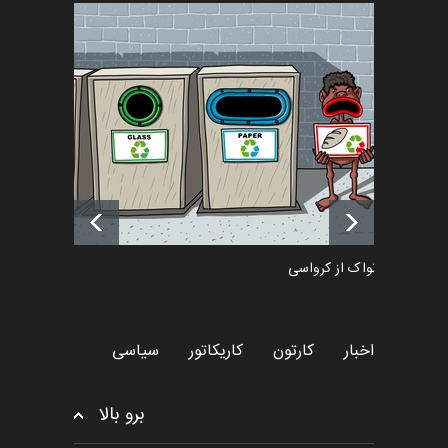
فراخوان رویداد کارگاهی کارتون و
پوستر "ایران سربل…
اخبار
6 ماه قبل
تسلیت به همکار | سهراب خیری
اخبار
6 ماه قبل
دمیر نواک از کرواسی
کارتون
اخبار
کارتون
کاریکاتور
سیاسی
برو بالا