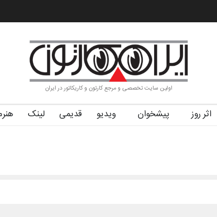
ول (۱۹۳۶–۲۰۲۶)
گزارش تصویری آیین اختتامیه و اهدای جوایز سوم…
آ
اولین سایت تخصصی و مرجع کارتون و کاریکاتور در ایران
اثر روز
پیشخوان
ویدیو
قدیمی
لینک
هنرم