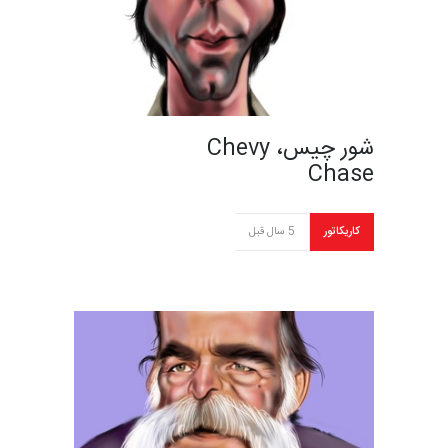
شور چیس، Chevy
Chase
کاریکاتور
5 سال قبل