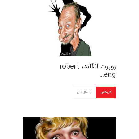
روبرت انگلند، robert
eng…
کاریکاتور
5 سال قبل