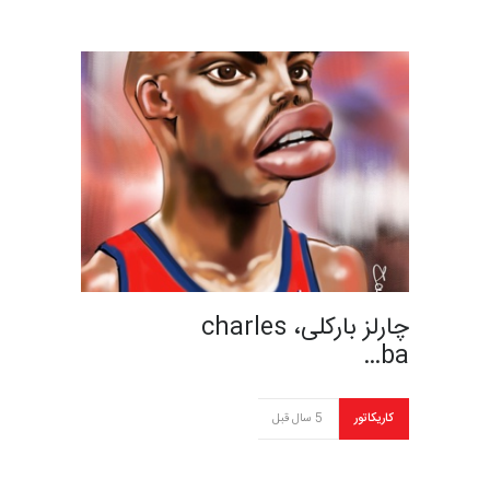
چارلز بارکلی، charles
ba…
کاریکاتور
5 سال قبل