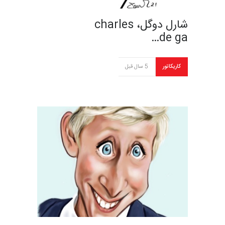
شارل دوگل، charles
de ga…
کاریکاتور
5 سال قبل