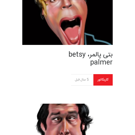
بتی پالمر، betsy
palmer
کاریکاتور
5 سال قبل