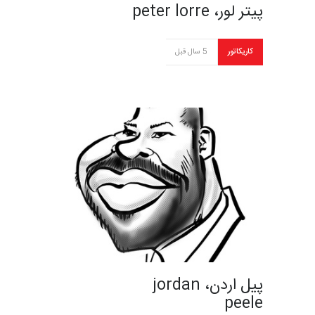
پیتر لور، peter lorre
کاریکاتور
5 سال قبل
پیل اردن، jordan
peele