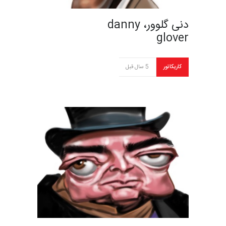
دنی گلوور، danny
glover
کاریکاتور
5 سال قبل