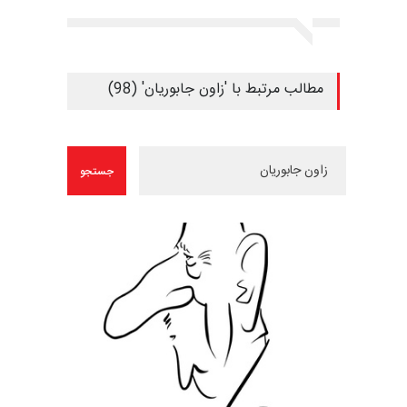
مطالب مرتبط با 'زاون جابوریان' (98)