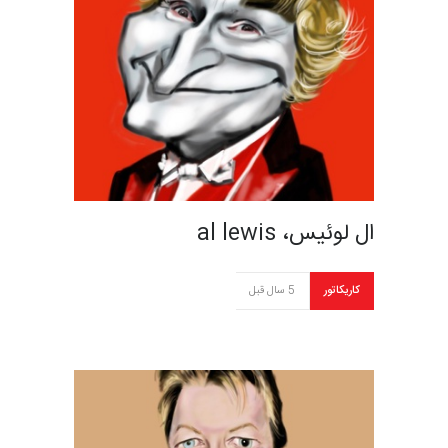
ال لوئیس، al lewis
کاریکاتور
5 سال قبل