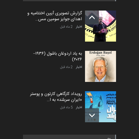
گزارش تصویری آیین اختتامیه و
اهدای جوایز سومین مس…
اخبار
2 ماه قبل
به یاد اردوغان باشول (۱۹۳۶–
۲۰۲۶)
اخبار
2 ماه قبل
رویداد کارگاهی کارتون و پوستر
«ایران سربلند» به ا…
اخبار
5 ماه قبل
فراخوان رویداد کارگاهی کارتون و