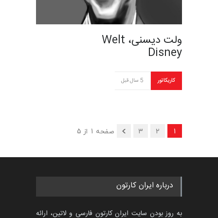
ولت دیسنی، Welt
Disney
کاریکاتور
5 سال قبل
1
2
3
صفحه 1 از 5
درباره ایران کارتون
به روز بودن سایت ایران کارتون فارسی و لاتین، ارائه