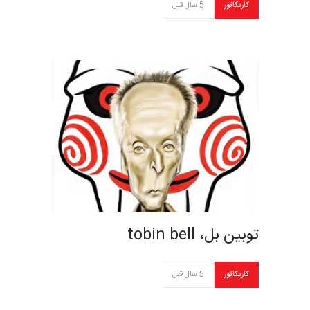
کاریکاتور
5 سال قبل
توبین بل، tobin bell
کاریکاتور
5 سال قبل