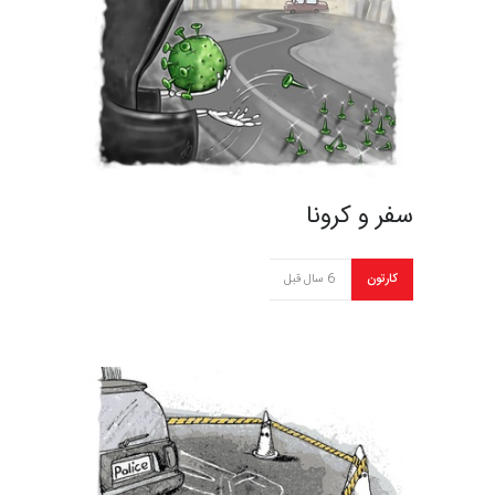
سفر و کرونا
کارتون
6 سال قبل