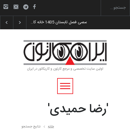
 اهدای جوایز سوم…
آغاز دوره‌های تخصصی فصل تابستان 1405 خانه کا…
اولین سایت تخصصی و مرجع کارتون و کاریکاتور در ایران
'رضا حمیدی'
خانه
نتایج جستجو