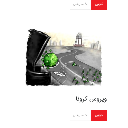
کارتون
6 سال قبل
ویروس کرونا
کارتون
6 سال قبل