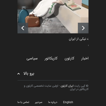
اخبار
6 ماه قبل
فراخوان رویداد کارگاهی کارتون و
پوستر "ایران سربل…
اخبار
6 ماه قبل
طراوت نیکی از ایران
سیاسی
اخبار
کارتون
کاریکاتور
سیاسی
برو بالا
© کپی رایت
ایران کارتون
- اولین سایت تخصصی کارتون و
کاریکاتور در ایران.
English
درباره ما
سردبیر
تماس با ما