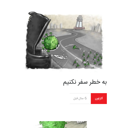
به خطر سفر نكنيم
کارتون
6 سال قبل