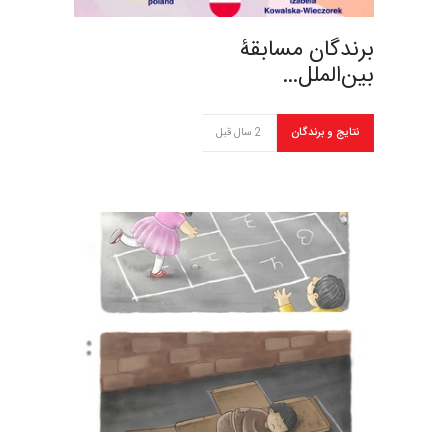
برندگان مسابقۀ
بین‌الملل…
نتایج و برندگان
2 سال قبل