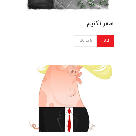
سفر نکنیم
کارتون
6 سال قبل