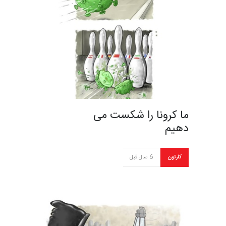
ما کرونا را شکست می
دهیم
کارتون
6 سال قبل