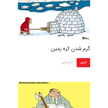
گرم شدن کره زمین
کارتون
2 سال قبل