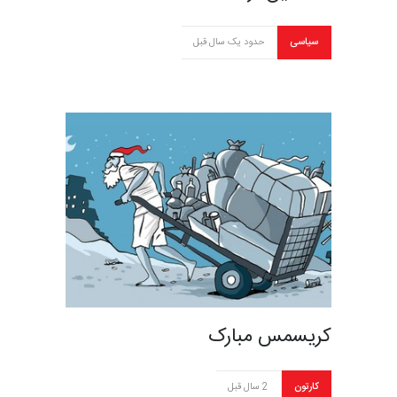
سیاسی
حدود یک سال قبل
کریسمس مبارک
کارتون
2 سال قبل