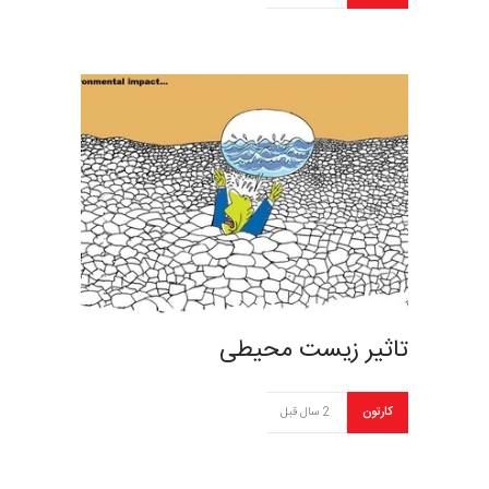
تاثیر زیست محیطی
کارتون
2 سال قبل