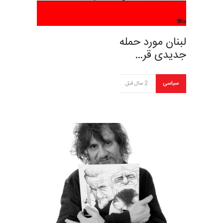
لبنان مورد حمله
جدیدی قر…
سیاسی
2 سال قبل