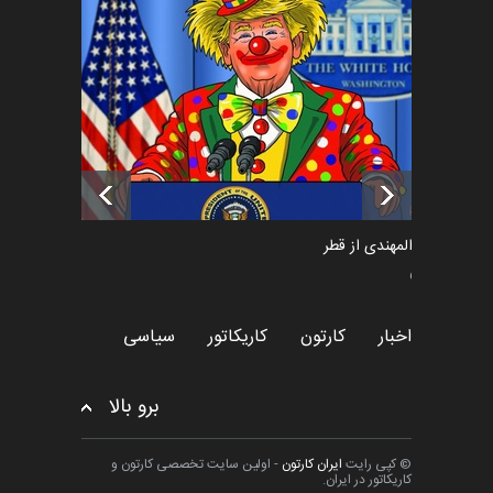
فراخوان رویداد کارگاهی کارتون و
پوستر "ایران سربل…
اخبار
6 ماه قبل
تسلیت به همکار | سهراب خیری
اخبار
6 ماه قبل
سعد المهندی از قطر
سیاسی
اخبار
کارتون
کاریکاتور
سیاسی
برو بالا
© کپی رایت
ایران کارتون
- اولین سایت تخصصی کارتون و
کاریکاتور در ایران.