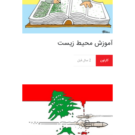
آموزش محیط زیست
کارتون
2 سال قبل