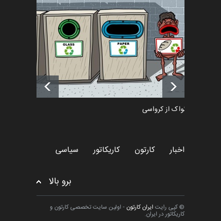
تسلیت به همکار | سهراب خیری
اخبار
6 ماه قبل
آغاز دوره‌های تخصصی فصل
تابستان 1405 خانه کاریکات…
اخبار
حدود یک ماه قبل
دمیر نواک از کرواسی
کارتون
اخبار
کارتون
کاریکاتور
سیاسی
برو بالا
© کپی رایت
ایران کارتون
- اولین سایت تخصصی کارتون و
کاریکاتور در ایران.