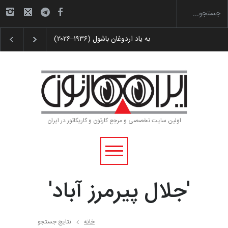
 پوستر «ایران سربلند»…
به یاد اردوغان باشول (۱۹۳۶–۲۰۲۶)
اولین سایت تخصصی و مرجع کارتون و کاریکاتور در ایران
'جلال پیرمرز آباد'
خانه
نتایج جستجو