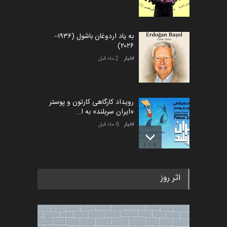
به یاد اردوغان باشول (۱۹۳۶–
۲۰۲۶)
اخبار
2 ماه قبل
رویداد کارگاهی کارتون و پوستر
«ایران سربلند» به ا…
اخبار
6 ماه قبل
فراخوان رویداد کارگاهی کارتون و
اثر روز
پوستر "ایران سربل…
اخبار
6 ماه قبل