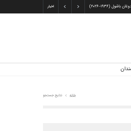
ان باشول (۱۹۳۶–۲۰۲۶)
اخبار
ندان
خانه
نتایج جستجو