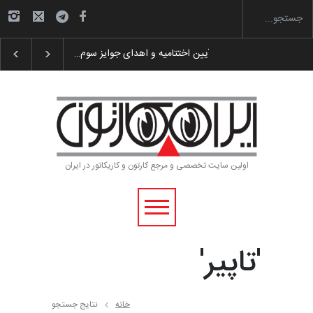
گزارش تصویری آیین اختتامیه و اهدای جوایز سوم…
اولین سایت تخصصی و مرجع کارتون و کاریکاتور در ایران
'تاپیر'
خانه
نتایج جستجو