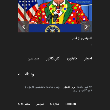
تسلیت به همکار | سهراب خیری
اخبار
6 ماه قبل
سعد المهندی از قطر
سیاسی
اخبار
کارتون
کاریکاتور
سیاسی
برو بالا
© کپی رایت
ایران کارتون
- اولین سایت تخصصی کارتون و
کاریکاتور در ایران.
English
درباره ما
سردبیر
تماس با ما