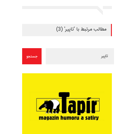
مطالب مرتبط با 'تاپیر' (3)