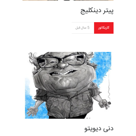
پیتر دینکلیج
کاریکاتور
5 سال قبل
دنی دیویتو