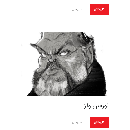
کاریکاتور
5 سال قبل
اورسن ولز
کاریکاتور
5 سال قبل