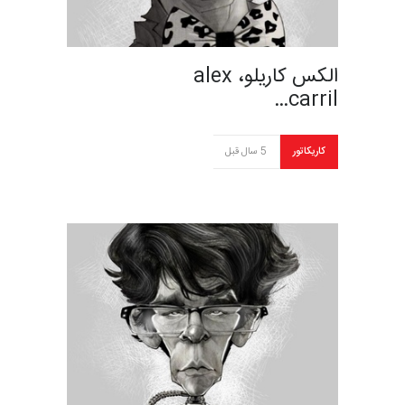
الکس کاریلو، alex
carril…
کاریکاتور
5 سال قبل