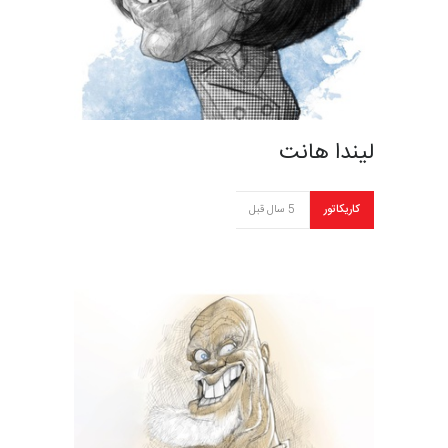
لیندا هانت
کاریکاتور
5 سال قبل