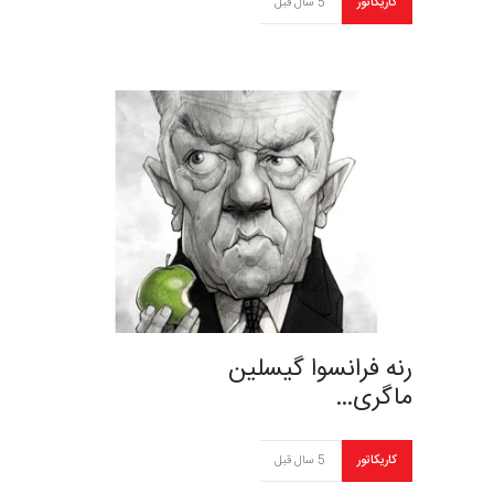
کاریکاتور
5 سال قبل
رنه فرانسوا گیسلین
ماگری…
کاریکاتور
5 سال قبل