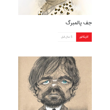
جف پالمبرگ
کاریکاتور
5 سال قبل