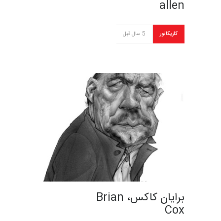
allen
کاریکاتور
5 سال قبل
برایان کاکس، Brian
Cox