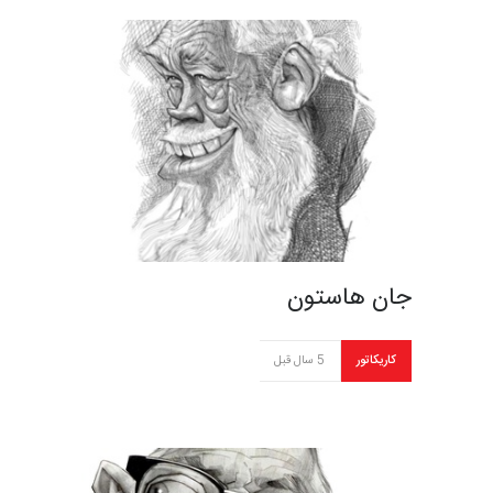
جان هاستون
کاریکاتور
5 سال قبل