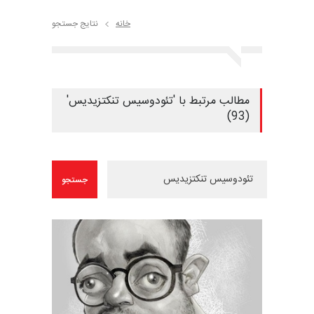
خانه
نتایج جستجو
مطالب مرتبط با 'تئودوسیس تنکتزیدیس'
(93)