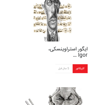
ایگور استراوینسکی،
Igor …
کاریکاتور
5 سال قبل