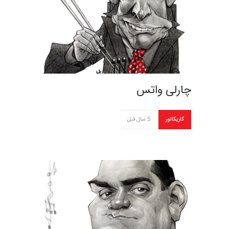
چارلی واتس
کاریکاتور
5 سال قبل