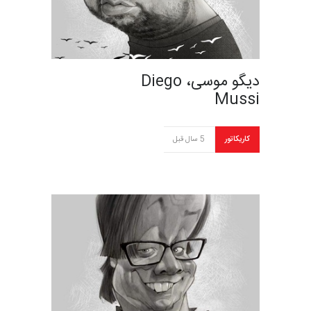
دیگو موسی، Diego
Mussi
کاریکاتور
5 سال قبل