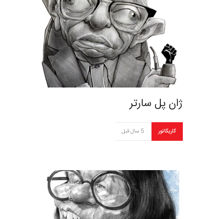
ژان پل سارتر
کاریکاتور
5 سال قبل