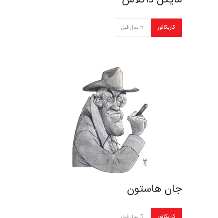
مایکل داگلاس
کاریکاتور
5 سال قبل
جان هاستون
کاریکاتور
5 سال قبل