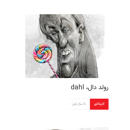
رولد دال، dahl
کاریکاتور
5 سال قبل