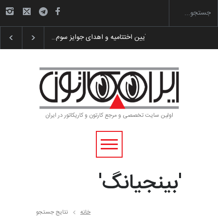
گزارش تصویری آیین اختتامیه و اهدای جوایز سوم…
اولین سایت تخصصی و مرجع کارتون و کاریکاتور در ایران
'بینجیانگ'
خانه
نتایج جستجو