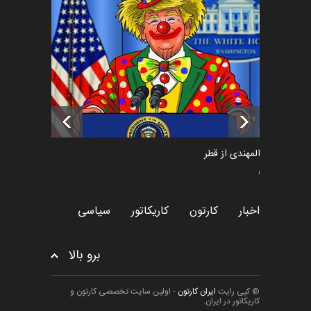
فراخوان رویداد کارگاهی کارتون و
پوستر "ایران سربل…
اخبار
6 ماه قبل
تسلیت به همکار | سهراب خیری
اخبار
6 ماه قبل
سعد المهندی از قطر
سیاسی
اخبار
کارتون
کاریکاتور
سیاسی
برو بالا
© کپی رایت
ایران کارتون
- اولین سایت تخصصی کارتون و
کاریکاتور در ایران.