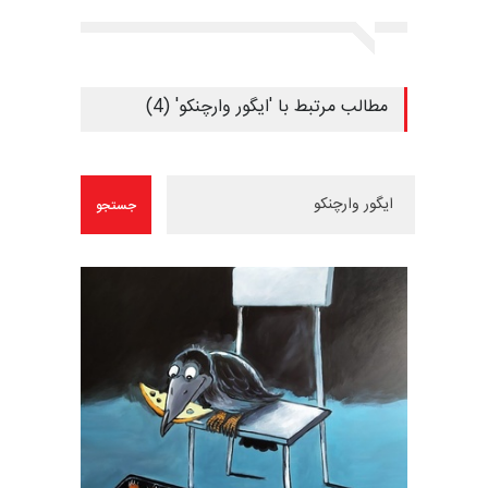
مطالب مرتبط با 'ایگور وارچنکو' (4)