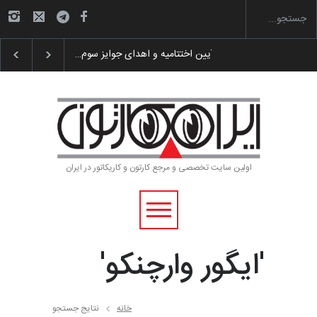
گزارش تصویری آیین اختتامیه و اهدای جوایز سوم…
اولین سایت تخصصی و مرجع کارتون و کاریکاتور در ایران
'ایگور وارچنکو'
خانه
نتایج جستجو