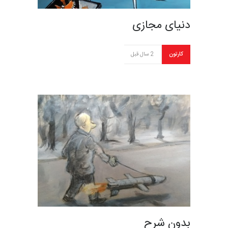
دنیای مجازی
کارتون
2 سال قبل
بدون شرح