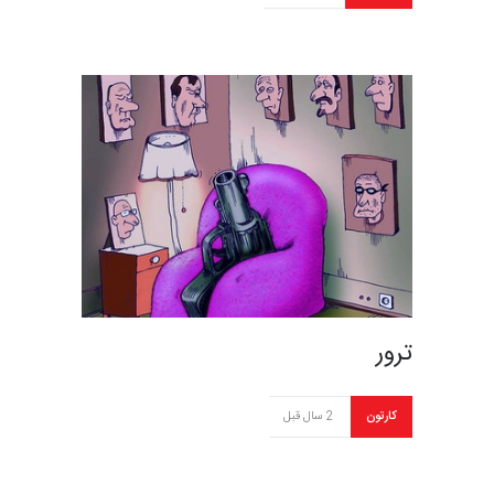
ترور
کارتون
2 سال قبل