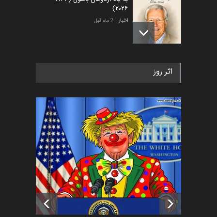
۲۰۲۶)
اخبار
2 ماه قبل
رویداد کارگاهی کارتون و پوستر
اثر روز
«ایران سربلند» به ا…
اخبار
5 ماه قبل
فراخوان رویداد کارگاهی کارتون و
پوستر "ایران سربل…
اخبار
6 ماه قبل
تسلیت به همکار | سهراب خیری
اخبار
6 ماه قبل