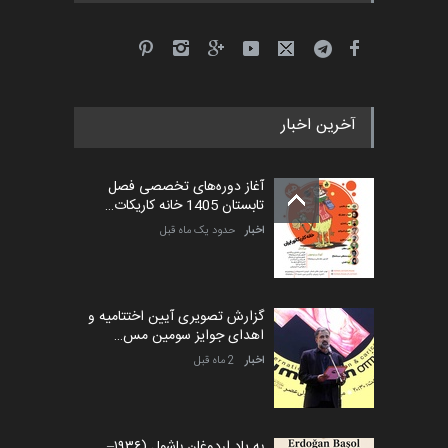
آخرین اخبار
آغاز دوره‌های تخصصی فصل
تابستان 1405 خانه کاریکات…
اخبار
حدود یک ماه قبل
گزارش تصویری آیین اختتامیه و
اهدای جوایز سومین مس…
اخبار
2 ماه قبل
به یاد اردوغان باشول (۱۹۳۶–