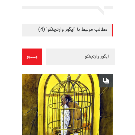
مطالب مرتبط با 'ایگور وارتچنکو' (4)