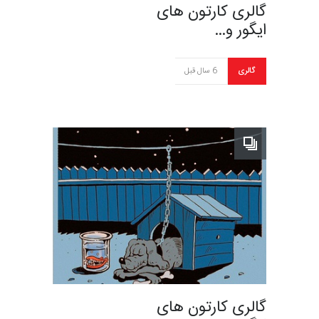
گالری کارتون های
ایگور و…
گالری
6 سال قبل
گالری کارتون های