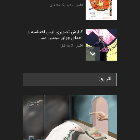
اخبار
حدود یک ماه قبل
گزارش تصویری آیین اختتامیه و
اهدای جوایز سومین مس…
اخبار
2 ماه قبل
به یاد اردوغان باشول (۱۹۳۶–
اثر روز
۲۰۲۶)
اخبار
2 ماه قبل
رویداد کارگاهی کارتون و پوستر
«ایران سربلند» به ا…
اخبار
6 ماه قبل