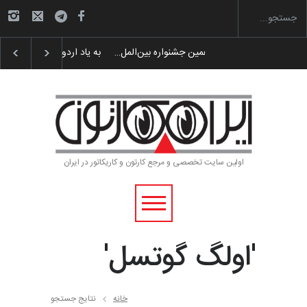
لیست شرکت کنندگان یازدهمین جشنواره بین‌المل…
اولین سایت تخصصی و مرجع کارتون و کاریکاتور در ایران
'اولگ گوتسل'
خانه
نتایج جستجو