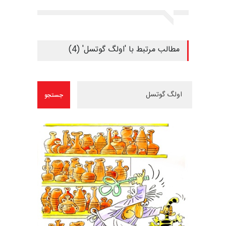
مطالب مرتبط با 'اولگ گوتسل' (4)