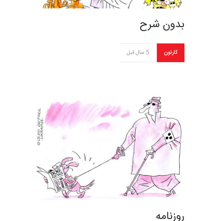
بدون شرح
کارتون
5 سال قبل
روزنامه