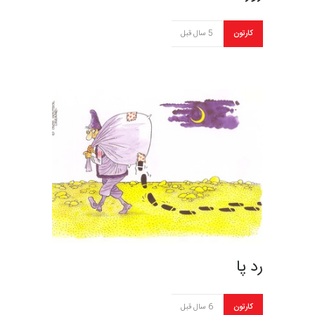
کارتون
5 سال قبل
رد پا
کارتون
6 سال قبل